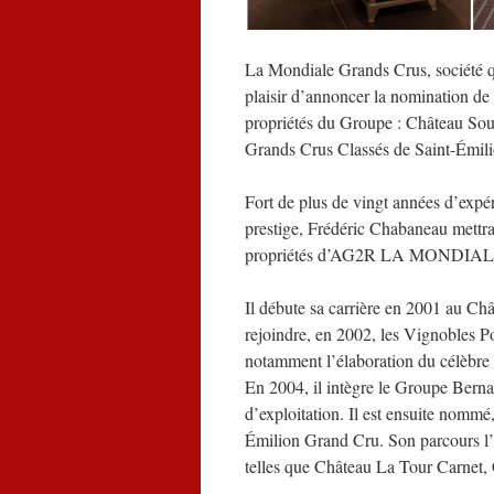
La Mondiale Grands Crus, société
plaisir d’annoncer la nomination de
propriétés du Groupe : Château Sou
Grands Crus Classés de Saint-Émili
Fort de plus de vingt années d’expér
prestige, Frédéric Chabaneau mettra 
propriétés d’AG2R LA MONDIAL
Il débute sa carrière en 2001 au C
rejoindre, en 2002, les Vignobles Po
notamment l’élaboration du célèbre 
En 2004, il intègre le Groupe Ber
d’exploitation. Il est ensuite nomm
Émilion Grand Cru. Son parcours l’
telles que Château La Tour Carnet,