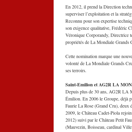
En 2012, il prend la Direction tec
superviser l’exploitation et la strat
Reconnu pour son expertise techniqu
son exigence qualitative, Frédéric C
Véronique Corporandy, Directrice te
propriétés de La Mondiale Grands 
Cette nomination marque une nouvel
volonté de La Mondiale Grands Crus
ses terroirs.
Saint-Emilion et AG2R LA M
Depuis plus de 30 ans, AG2R LA MO
Émilion. En 2006 le Groupe, déjà 
Faurie La Rose (Grand Cru), deux d
2009, le Château Cadet-Piola rejoin
2012) suivi par le Château Petit Fa
(Mauvezin, Boisseau, cardinal Ville