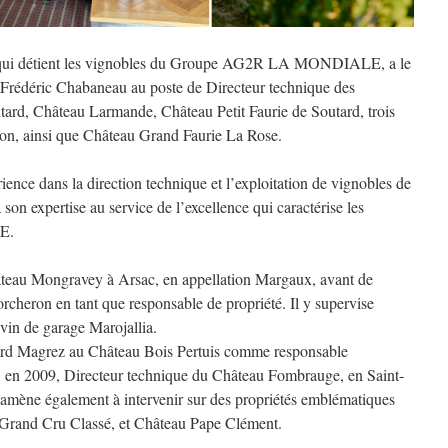
 qui détient les vignobles du Groupe AG2R LA MONDIALE, a le
 Frédéric Chabaneau au poste de Directeur technique des
tard, Château Larmande, Château Petit Faurie de Soutard, trois
on, ainsi que Château Grand Faurie La Rose.
ience dans la direction technique et l’exploitation de vignobles de
son expertise au service de l’excellence qui caractérise les
E.
hâteau Mongravey à Arsac, en appellation Margaux, avant de
rcheron en tant que responsable de propriété. Il y supervise
vin de garage Marojallia.
nard Magrez au Château Bois Pertuis comme responsable
é, en 2009, Directeur technique du Château Fombrauge, en Saint-
amène également à intervenir sur des propriétés emblématiques
 Grand Cru Classé, et Château Pape Clément.