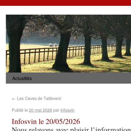
Actualités
←
Les Caves de Taillevent
Publié le
20 mai 2026
par
infosvin
Infosvin le 20/05/2026
Nous relayons avec plaisir l’information