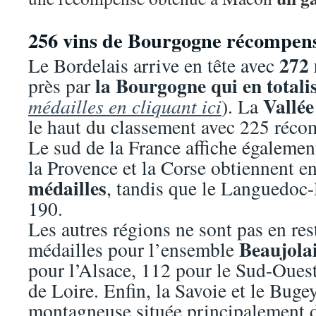
256 vins de Bourgogne récompen
272 
Le Bordelais arrive en tête avec
la Bourgogne qui en totali
près par
Vallé
médailles en cliquant ici
). La
le haut du classement avec 225 réco
Le sud de la France affiche également
la Provence et la Corse obtiennent 
médailles
, tandis que le Languedoc-
190.
Les autres régions ne sont pas en res
Beaujola
médailles pour l’ensemble
pour l’Alsace, 112 pour le Sud-Ouest
de Loire. Enfin, la Savoie et le Buge
montagneuse située principalement 