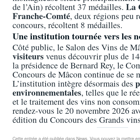
La 
de l’Ain) récoltent 37 médailles.
Franche-Comté
, deux régions peu r
concours, récoltent 8 médailles.
Une institution tournée vers les 
Côté public, le Salon des Vins de Mâ
visiteurs
venus découvrir plus de 14
la présidence de Bernard Rey, le Com
Concours de Mâcon continue de se m
p
L’institution intègre désormais des
environnementales
, telles que le r
et le traitement des vins non conso
rendez-vous le 20 novembre 2026 av
édition du Concours des Grands vin
Cette entrée a été publiée dans
News
. Vous pouvez la mettre e