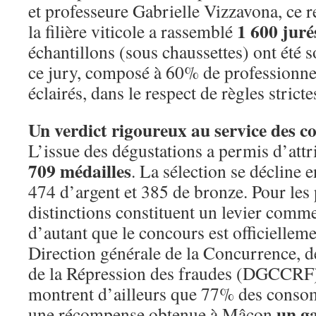
et professeure Gabrielle Vizzavona, ce 
1 600 juré
la filière viticole a rassemblé
échantillons (sous chaussettes) ont été 
ce jury, composé à 60% de professionne
éclairés, dans le respect de règles stric
Un verdict rigoureux au service des
L’issue des dégustations a permis d’att
709 médailles
. La sélection se décline e
474 d’argent et 385 de bronze. Pour les 
distinctions constituent un levier commer
d’autant que le concours est officielleme
Direction générale de la Concurrence, 
de la Répression des fraudes (DGCCRF).
montrent d’ailleurs que 77% des conso
un ga
une récompense obtenue à Mâcon