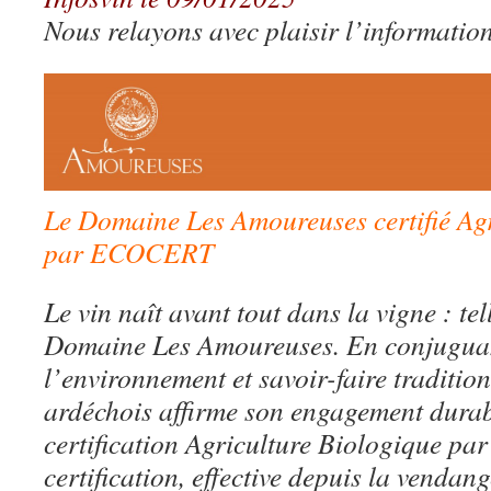
Nous relayons avec plaisir l’information
Le Domaine Les Amoureuses certifié Agr
par ECOCERT
Le vin naît avant tout dans la vigne : tel
Domaine Les Amoureuses. En conjuguan
l’environnement et savoir-faire traditio
ardéchois affirme son engagement durab
certification Agriculture Biologique p
certification, effective depuis la vendan