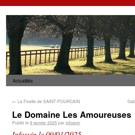
Actualités
←
La Ficelle de SAINT-POURCAIN
Gab 
Le Domaine Les Amoureuses
Publié le
9 janvier 2025
par
infosvin
Infosvin le 09/01/2025